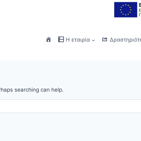
Αρχή
Η εταιρία
Δραστηριότ
erhaps searching can help.