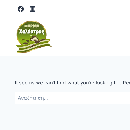
Skip
to
content
It seems we can’t find what you’re looking for. P
Αναζήτηση
για: